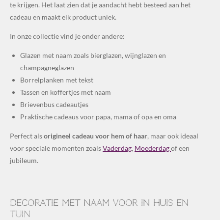
te krijgen. Het laat zien dat je aandacht hebt besteed aan het
cadeau en maakt elk product uniek.
In onze collectie vind je onder andere:
Glazen met naam zoals bierglazen, wijnglazen en
champagneglazen
Borrelplanken met tekst
Tassen en koffertjes met naam
Brievenbus cadeautjes
Praktische cadeaus voor papa, mama of opa en oma
Perfect als
origineel cadeau voor hem of haar
, maar ook ideaal
voor speciale momenten zoals
Vaderdag
,
Moederdag
of een
jubileum.
Decoratie met naam voor in huis en
tuin