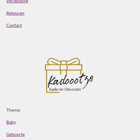
Verzending
Retouren
Contact
Thema:
Baby
Geboorte