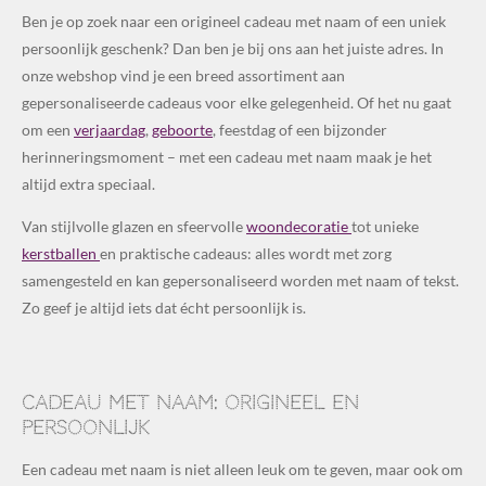
Ben je op zoek naar een origineel cadeau met naam of een uniek
persoonlijk geschenk? Dan ben je bij ons aan het juiste adres. In
onze webshop vind je een breed assortiment aan
gepersonaliseerde cadeaus voor elke gelegenheid. Of het nu gaat
om een
verjaardag
,
geboorte
, feestdag of een bijzonder
herinneringsmoment – met een cadeau met naam maak je het
altijd extra speciaal.
Van stijlvolle glazen en sfeervolle
woondecoratie
tot unieke
kerstballen
en praktische cadeaus: alles wordt met zorg
samengesteld en kan gepersonaliseerd worden met naam of tekst.
Zo geef je altijd iets dat écht persoonlijk is.
Cadeau met naam: origineel en
persoonlijk
Een cadeau met naam is niet alleen leuk om te geven, maar ook om