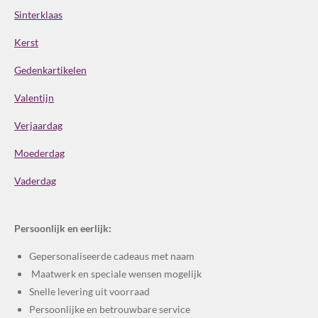
Sinterklaas
Kerst
Gedenkartikelen
Valentijn
Verjaardag
Moederdag
Vaderdag
Persoonlijk en eerlijk:
Gepersonaliseerde cadeaus met naam
Maatwerk en speciale wensen mogelijk
Snelle levering uit voorraad
Persoonlijke en betrouwbare service