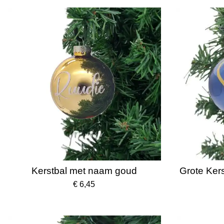
Kerstbal met naam goud
Grote Ker
€ 6,45