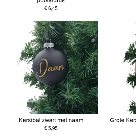
pootafdruk
€ 6,45
Kerstbal zwart met naam
Grote Ker
€ 5,95