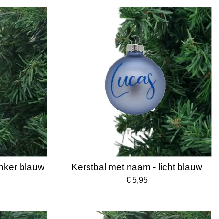
nker blauw
Kerstbal met naam - licht blauw
€ 5,95