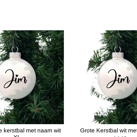
e kerstbal met naam wit
Grote Kerstbal wit m