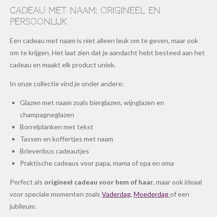
Cadeau met naam: origineel en
persoonlijk
Een cadeau met naam is niet alleen leuk om te geven, maar ook
om te krijgen. Het laat zien dat je aandacht hebt besteed aan het
cadeau en maakt elk product uniek.
In onze collectie vind je onder andere:
Glazen met naam zoals bierglazen, wijnglazen en
champagneglazen
Borrelplanken met tekst
Tassen en koffertjes met naam
Brievenbus cadeautjes
Praktische cadeaus voor papa, mama of opa en oma
Perfect als
origineel cadeau voor hem of haar
, maar ook ideaal
voor speciale momenten zoals
Vaderdag
,
Moederdag
of een
jubileum.