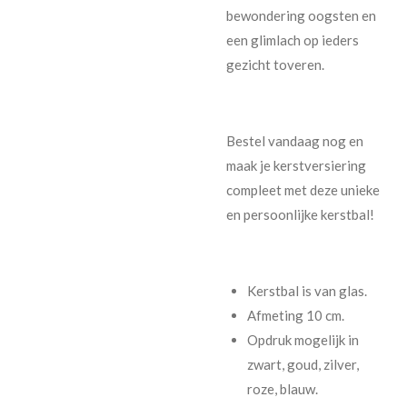
bewondering oogsten en
een glimlach op ieders
gezicht toveren.
Bestel vandaag nog en
maak je kerstversiering
compleet met deze unieke
en persoonlijke kerstbal!
Kerstbal is van glas.
Afmeting 10 cm.
Opdruk mogelijk in
zwart, goud, zilver,
roze, blauw.