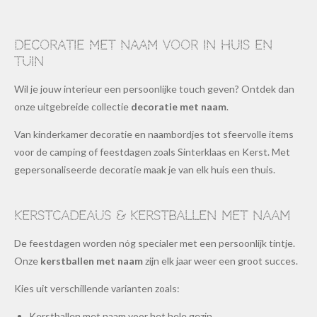
Decoratie met naam voor in huis en
tuin
Wil je jouw interieur een persoonlijke touch geven? Ontdek dan
onze uitgebreide collectie
decoratie met naam
.
Van kinderkamer decoratie en naambordjes tot sfeervolle items
voor de camping of feestdagen zoals Sinterklaas en Kerst. Met
gepersonaliseerde decoratie maak je van elk huis een thuis.
Kerstcadeaus & kerstballen met naam
De feestdagen worden nóg specialer met een persoonlijk tintje.
Onze
kerstballen met naam
zijn elk jaar weer een groot succes.
Kies uit verschillende varianten zoals:
Kerstballen met naam voor het hele gezin