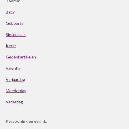
Thema:
Baby
Geboorte
Sinterklaas
Kerst
Gedenkartikelen
Valentijn
Verjaardag
Moederdag
Vaderdag
Persoonlijk en eerlijk: