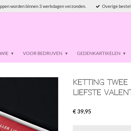
ppen worden binnen 3 werkdagen verzonden.
Overige bestel
 WIE
VOOR BEDRIJVEN
GEDENKARTIKELEN
Ketting twee 
liefste valen
€ 39,95