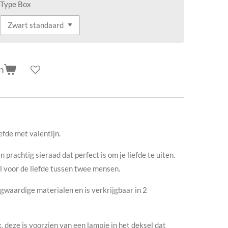
Type Box
n
efde met valentijn.
n prachtig sieraad dat perfect is om je liefde te uiten.
 voor de liefde tussen twee mensen.
gwaardige materialen en is verkrijgbaar in 2
, deze is voorzien van een lampje in het deksel dat