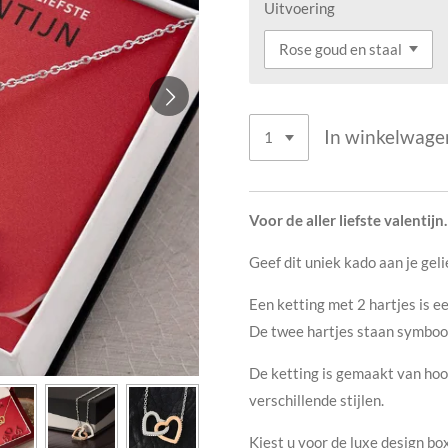
Uitvoering
In winkelwage
Voor de aller liefste valentijn.
Geef dit uniek kado aan je geli
Een ketting met 2 hartjes is ee
De twee hartjes staan symbool
De ketting is gemaakt van hoo
verschillende stijlen.
Kiest u voor de luxe design box