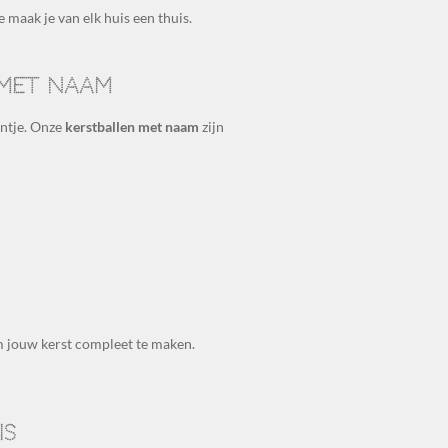
 maak je van elk huis een thuis.
 met naam
intje. Onze
kerstballen met naam
zijn
om jouw kerst compleet te maken.
is