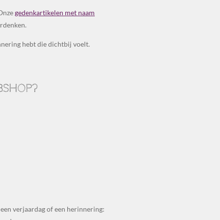
 Onze
gedenkartikelen met naam
erdenken.
ering hebt die dichtbij voelt.
bshop?
 een verjaardag of een herinnering: