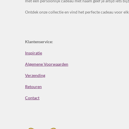
met een persoonlijk cadeau met naam geef je altijd iets bij
Ontdek onze collectie en vind het perfecte cadeau voor e
Klantenservice:
Inspiratie
Algemene Voorwaarden
Verzending
Retouren
Contact