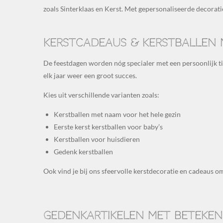
zoals Sinterklaas en Kerst. Met gepersonaliseerde decoratie
Kerstcadeaus & kerstballen
De feestdagen worden nóg specialer met een persoonlijk t
elk jaar weer een groot succes.
Kies uit verschillende varianten zoals:
Kerstballen met naam voor het hele gezin
Eerste kerst kerstballen voor baby’s
Kerstballen voor huisdieren
Gedenk kerstballen
Ook vind je bij ons sfeervolle kerstdecoratie en cadeaus 
Gedenkartikelen met beteken