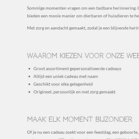
Sommige momenten vragen om een tastbare herinnering.
bieden een mooie manier om dierbaren of huisdieren te h
Met zorg en aandacht gemaakt, zodat je een blijvende herinn
Waarom kiezen voor onze we
Groot assortiment gepersonaliseerde cadeaus
Altijd een uniek cadeau met naam
Geschikt voor elke gelegenheid
Origineel, persoonlijk en met zorg gemaakt
Maak elk moment bijzonder
Of je nu een cadeau zoekt voor een feestdag, een geboorte,