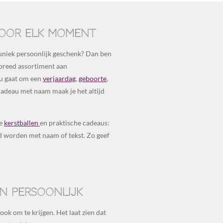
voor elk moment
 uniek persoonlijk geschenk? Dan ben
n breed assortiment aan
nu gaat om een
verjaardag
,
geboorte
,
adeau met naam maak je het altijd
ke
kerstballen
en praktische cadeaus:
d worden met naam of tekst. Zo geef
n persoonlijk
ok om te krijgen. Het laat zien dat