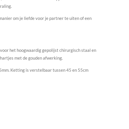
raling.
anier om je liefde voor je partner te uiten of een
 voor het hoogwaardig gepolijst chirurgisch staal en
 hartjes met de gouden afwerking.
15mm. Ketting is verstelbaar tussen 45 en 55cm