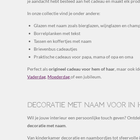
je aandacht hebt besteed aan het cadeau en maakt elk prod
In onze collectie vind je onder andere:
Glazen met naam zoals bierglazen, wijnglazen en cham
Borrelplanken met tekst
Tassen en koffertjes met naam
Brievenbus cadeautjes
Praktische cadeaus voor papa, mama of opa en oma
Perfect als
origineel cadeau voor hem of haar
, maar ook i
Vaderdag
,
Moederdag
of een jubileum.
Decoratie met naam voor in h
Wil je jouw interieur een persoonlijke touch geven? Ontde
decoratie met naam
.
Van kinderkamer decoratie en naambordjes tot sfeervolle 