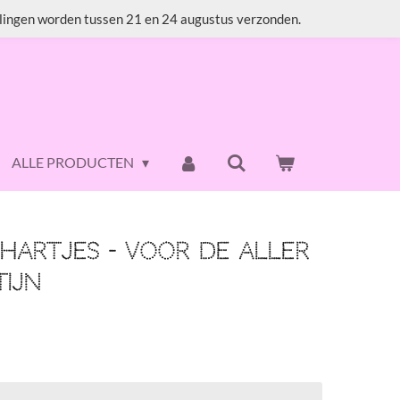
lingen worden tussen 21 en 24 augustus verzonden.
ALLE PRODUCTEN
hartjes - Voor de aller
tijn