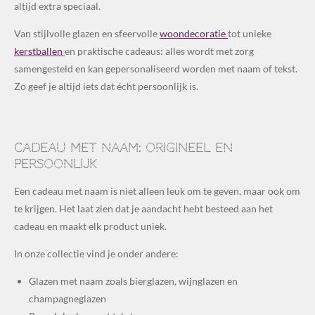
altijd extra speciaal.
Van stijlvolle glazen en sfeervolle
woondecoratie
tot unieke
kerstballen
en praktische cadeaus: alles wordt met zorg
samengesteld en kan gepersonaliseerd worden met naam of tekst.
Zo geef je altijd iets dat écht persoonlijk is.
Cadeau met naam: origineel en
persoonlijk
Een cadeau met naam is niet alleen leuk om te geven, maar ook om
te krijgen. Het laat zien dat je aandacht hebt besteed aan het
cadeau en maakt elk product uniek.
In onze collectie vind je onder andere:
Glazen met naam zoals bierglazen, wijnglazen en
champagneglazen