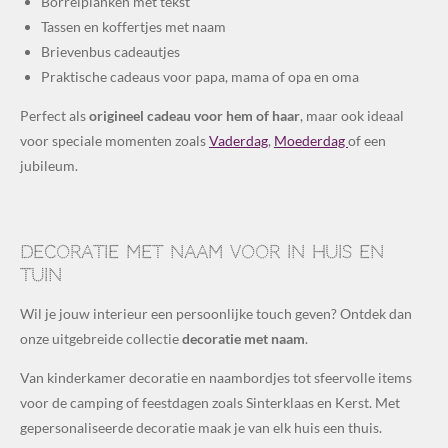
Borrelplanken met tekst
Tassen en koffertjes met naam
Brievenbus cadeautjes
Praktische cadeaus voor papa, mama of opa en oma
Perfect als
origineel cadeau voor hem of haar
, maar ook ideaal
voor speciale momenten zoals
Vaderdag
,
Moederdag
of een
jubileum.
Decoratie met naam voor in huis en
tuin
Wil je jouw interieur een persoonlijke touch geven? Ontdek dan
onze uitgebreide collectie
decoratie met naam
.
Van kinderkamer decoratie en naambordjes tot sfeervolle items
voor de camping of feestdagen zoals Sinterklaas en Kerst. Met
gepersonaliseerde decoratie maak je van elk huis een thuis.