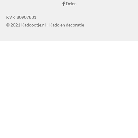
Delen
KVK:80907881
© 2021 Kadoootje.nl - Kado en decoratie