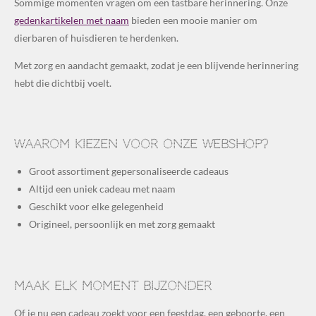
Sommige momenten vragen om een tastbare herinnering. Onze
gedenkartikelen met naam
bieden een mooie manier om
dierbaren of huisdieren te herdenken.
Met zorg en aandacht gemaakt, zodat je een blijvende herinnering
hebt die dichtbij voelt.
Waarom kiezen voor onze webshop?
Groot assortiment gepersonaliseerde cadeaus
Altijd een uniek cadeau met naam
Geschikt voor elke gelegenheid
Origineel, persoonlijk en met zorg gemaakt
Maak elk moment bijzonder
Of je nu een cadeau zoekt voor een feestdag, een geboorte, een