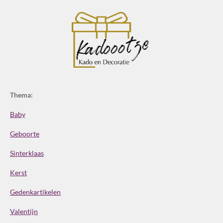
Thema:
Baby
Geboorte
Sinterklaas
Kerst
Gedenkartikelen
Valentijn