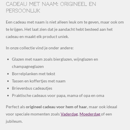
Cadeau met naam: origineel en
persoonlijk
Een cadeau met naam is niet alleen leuk om te geven, maar ook om
te krijgen. Het laat zien dat je aandacht hebt besteed aan het
cadeau en maakt elk product uniek.
In onze collectie vind je onder andere:
Glazen met naam zoals bierglazen, wijnglazen en
champagneglazen
Borrelplanken met tekst
Tassen en koffertjes met naam
Brievenbus cadeautjes
Praktische cadeaus voor papa, mama of opa en oma
Perfect als
origineel cadeau voor hem of haar
, maar ook ideaal
voor speciale momenten zoals
Vaderdag
,
Moederdag
of een
jubileum.