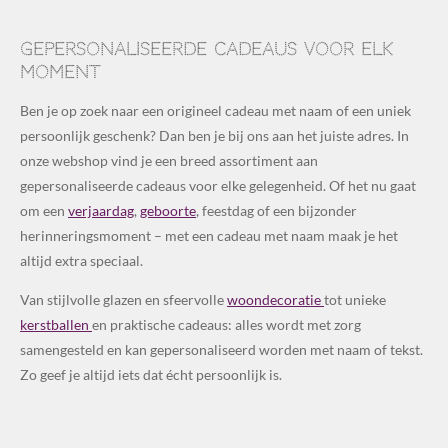
Gepersonaliseerde cadeaus voor elk
moment
Ben je op zoek naar een origineel cadeau met naam of een uniek
persoonlijk geschenk? Dan ben je bij ons aan het juiste adres. In
onze webshop vind je een breed assortiment aan
gepersonaliseerde cadeaus voor elke gelegenheid. Of het nu gaat
om een
verjaardag
,
geboorte
, feestdag of een bijzonder
herinneringsmoment – met een cadeau met naam maak je het
altijd extra speciaal.
Van stijlvolle glazen en sfeervolle
woondecoratie
tot unieke
kerstballen
en praktische cadeaus: alles wordt met zorg
samengesteld en kan gepersonaliseerd worden met naam of tekst.
Zo geef je altijd iets dat écht persoonlijk is.