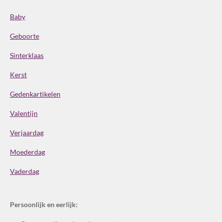
Baby
Geboorte
Sinterklaas
Kerst
Gedenkartikelen
Valentijn
Verjaardag
Moederdag
Vaderdag
Persoonlijk en eerlijk: