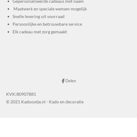
Gepersonaliseerde cadeaus met naam
Maatwerk en speciale wensen mogelijk
Snelle levering uit voorraad
Persoonlijke en betrouwbare service
Elk cadeau met zorg gemaakt
Delen
KVK:80907881
© 2021 Kadoootje.nl - Kado en decoratie