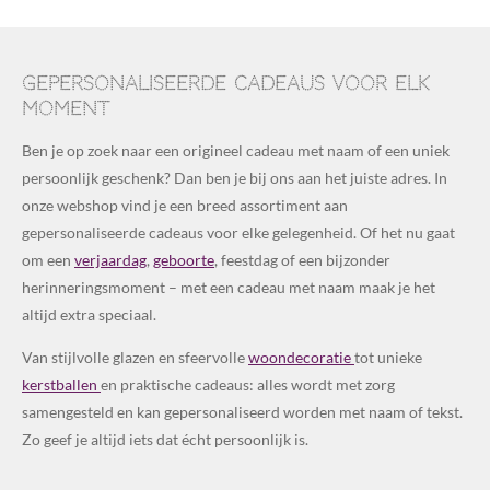
Gepersonaliseerde cadeaus voor elk
moment
Ben je op zoek naar een origineel cadeau met naam of een uniek
persoonlijk geschenk? Dan ben je bij ons aan het juiste adres. In
onze webshop vind je een breed assortiment aan
gepersonaliseerde cadeaus voor elke gelegenheid. Of het nu gaat
om een
verjaardag
,
geboorte
, feestdag of een bijzonder
herinneringsmoment – met een cadeau met naam maak je het
altijd extra speciaal.
Van stijlvolle glazen en sfeervolle
woondecoratie
tot unieke
kerstballen
en praktische cadeaus: alles wordt met zorg
samengesteld en kan gepersonaliseerd worden met naam of tekst.
Zo geef je altijd iets dat écht persoonlijk is.