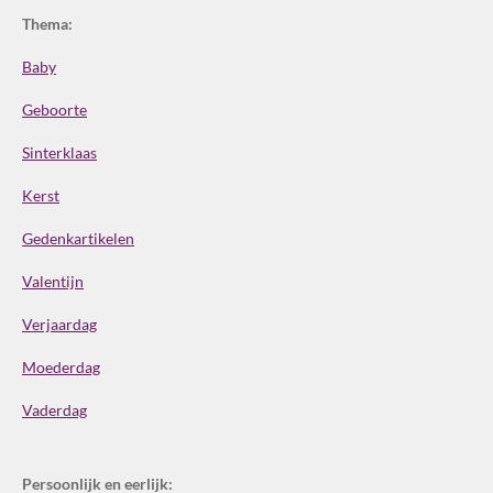
Thema:
Baby
Geboorte
Sinterklaas
Kerst
Gedenkartikelen
Valentijn
Verjaardag
Moederdag
Vaderdag
Persoonlijk en eerlijk: