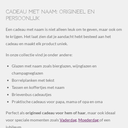
Cadeau met naam: origineel en
persoonlijk
Een cadeau met naam is niet alleen leuk om te geven, maar ook om
te krijgen. Het laat zien dat je aandacht hebt besteed aan het
cadeau en maakt elk product uniek.
In onze collectie vind je onder andere:
Glazen met naam zoals bierglazen, wijnglazen en
champagneglazen
Borrelplanken met tekst
Tassen en koffertjes met naam
Brievenbus cadeautjes
Praktische cadeaus voor papa, mama of opa en oma
Perfect als
origineel cadeau voor hem of haar
, maar ook ideaal
voor speciale momenten zoals
Vaderdag
,
Moederdag
of een
jubileum.