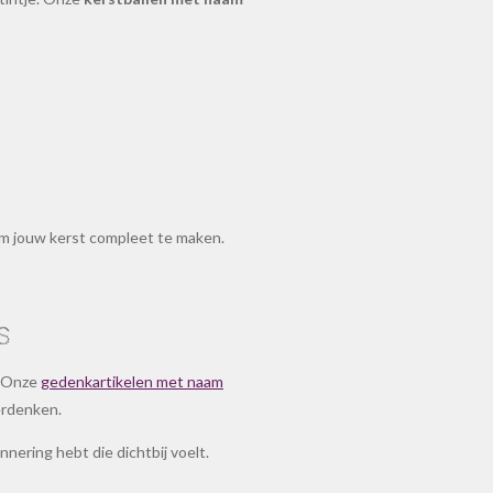
 om jouw kerst compleet te maken.
s
. Onze
gedenkartikelen met naam
erdenken.
nering hebt die dichtbij voelt.