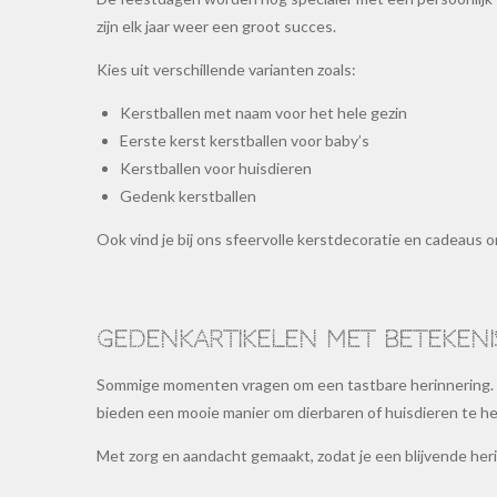
zijn elk jaar weer een groot succes.
Kies uit verschillende varianten zoals:
Kerstballen met naam voor het hele gezin
Eerste kerst kerstballen voor baby’s
Kerstballen voor huisdieren
Gedenk kerstballen
Ook vind je bij ons sfeervolle kerstdecoratie en cadeaus
Gedenkartikelen met betekeni
Sommige momenten vragen om een tastbare herinnering
bieden een mooie manier om dierbaren of huisdieren te h
Met zorg en aandacht gemaakt, zodat je een blijvende herin