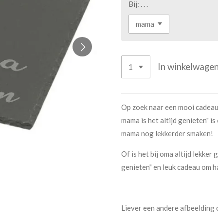
Bij: . . .
In winkelwage
Op zoek naar een mooi cadeau?
mama is het altijd genieten" i
mama nog lekkerder smaken!
Of is het bij oma altijd lekker 
genieten" en leuk cadeau om h
Liever een andere afbeelding 