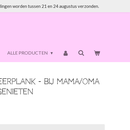
lingen worden tussen 21 en 24 augustus verzonden.
ALLE PRODUCTEN
eerplank - Bij mama/oma
 genieten