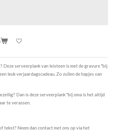
n
 Deze serveerplank van leisteen is met de gravure "bij
s een leuk verjaardagscadeau. Zo zullen de hapjes van
gezellig? Dan is deze serveerplank "bij oma is het altijd
aar te verassen.
of tekst? Neem dan contact met ons op via het