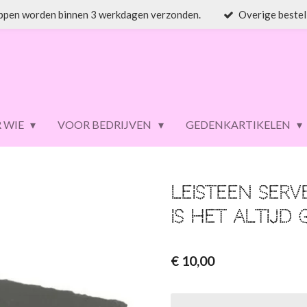
ppen worden binnen 3 werkdagen verzonden.
Overige bestel
 WIE
VOOR BEDRIJVEN
GEDENKARTIKELEN
Leisteen serv
is het altijd
€ 10,00