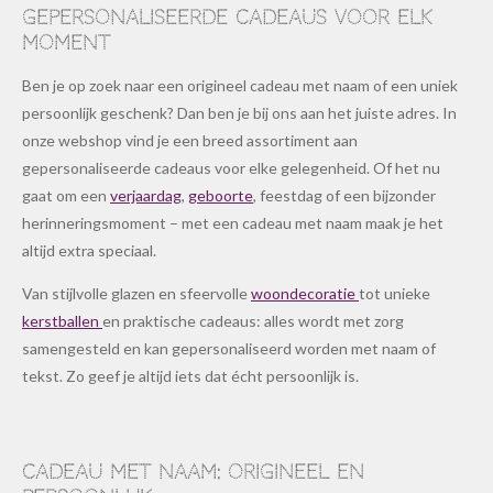
Gepersonaliseerde cadeaus voor elk
moment
Ben je op zoek naar een origineel cadeau met naam of een uniek
persoonlijk geschenk? Dan ben je bij ons aan het juiste adres. In
onze webshop vind je een breed assortiment aan
gepersonaliseerde cadeaus voor elke gelegenheid. Of het nu
gaat om een
verjaardag
,
geboorte
, feestdag of een bijzonder
herinneringsmoment – met een cadeau met naam maak je het
altijd extra speciaal.
Van stijlvolle glazen en sfeervolle
woondecoratie
tot unieke
kerstballen
en praktische cadeaus: alles wordt met zorg
samengesteld en kan gepersonaliseerd worden met naam of
tekst. Zo geef je altijd iets dat écht persoonlijk is.
Cadeau met naam: origineel en