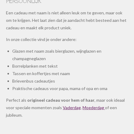
persoonlijk
Een cadeau met naam is niet alleen leuk om te geven, maar ook
om te krijgen. Het laat zien dat je aandacht hebt besteed aan het
cadeau en maakt elk product uniek.
In onze collectie vind je onder andere:
Glazen met naam zoals bierglazen, wijnglazen en
champagneglazen
Borrelplanken met tekst
Tassen en koffertjes met naam
Brievenbus cadeautjes
Praktische cadeaus voor papa, mama of opa en oma
Perfect als
origineel cadeau voor hem of haar
, maar ook ideaal
voor speciale momenten zoals
Vaderdag
,
Moederdag
of een
jubileum.