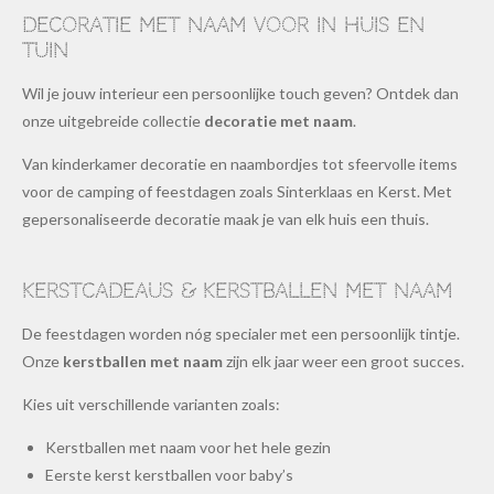
Decoratie met naam voor in huis en
tuin
Wil je jouw interieur een persoonlijke touch geven? Ontdek dan
onze uitgebreide collectie
decoratie met naam
.
Van kinderkamer decoratie en naambordjes tot sfeervolle items
voor de camping of feestdagen zoals Sinterklaas en Kerst. Met
gepersonaliseerde decoratie maak je van elk huis een thuis.
Kerstcadeaus & kerstballen met naam
De feestdagen worden nóg specialer met een persoonlijk tintje.
Onze
kerstballen met naam
zijn elk jaar weer een groot succes.
Kies uit verschillende varianten zoals:
Kerstballen met naam voor het hele gezin
Eerste kerst kerstballen voor baby’s