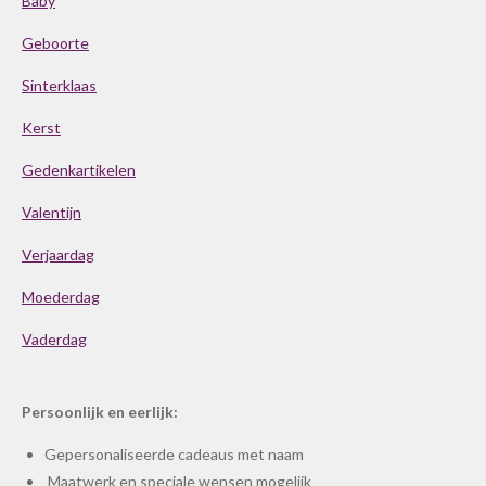
Baby
Geboorte
Sinterklaas
Kerst
Gedenkartikelen
Valentijn
Verjaardag
Moederdag
Vaderdag
Persoonlijk en eerlijk:
Gepersonaliseerde cadeaus met naam
Maatwerk en speciale wensen mogelijk