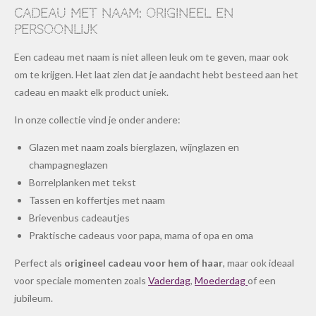
Cadeau met naam: origineel en
persoonlijk
Een cadeau met naam is niet alleen leuk om te geven, maar ook
om te krijgen. Het laat zien dat je aandacht hebt besteed aan het
cadeau en maakt elk product uniek.
In onze collectie vind je onder andere:
Glazen met naam zoals bierglazen, wijnglazen en
champagneglazen
Borrelplanken met tekst
Tassen en koffertjes met naam
Brievenbus cadeautjes
Praktische cadeaus voor papa, mama of opa en oma
Perfect als
origineel cadeau voor hem of haar
, maar ook ideaal
voor speciale momenten zoals
Vaderdag
,
Moederdag
of een
jubileum.