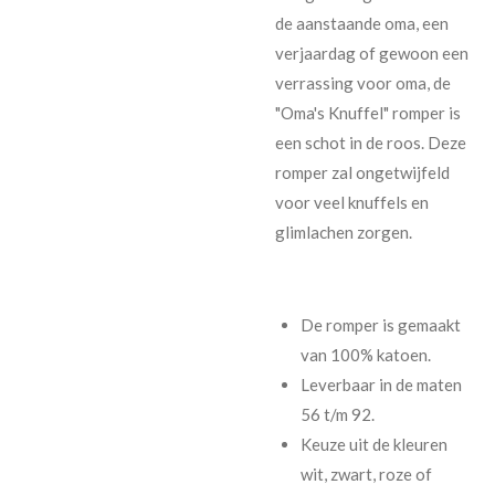
de aanstaande oma, een
verjaardag of gewoon een
verrassing voor oma, de
"Oma's Knuffel" romper is
een schot in de roos. Deze
romper zal ongetwijfeld
voor veel knuffels en
glimlachen zorgen.
De romper is gemaakt
van 100% katoen.
Leverbaar in de maten
56 t/m 92.
Keuze uit de kleuren
wit, zwart, roze of