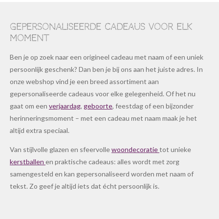
Gepersonaliseerde cadeaus voor elk
moment
Ben je op zoek naar een origineel cadeau met naam of een uniek
persoonlijk geschenk? Dan ben je bij ons aan het juiste adres. In
onze webshop vind je een breed assortiment aan
gepersonaliseerde cadeaus voor elke gelegenheid. Of het nu
gaat om een
verjaardag
,
geboorte
, feestdag of een bijzonder
herinneringsmoment – met een cadeau met naam maak je het
altijd extra speciaal.
Van stijlvolle glazen en sfeervolle
woondecoratie
tot unieke
kerstballen
en praktische cadeaus: alles wordt met zorg
samengesteld en kan gepersonaliseerd worden met naam of
tekst. Zo geef je altijd iets dat écht persoonlijk is.