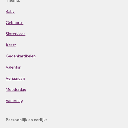
Thema:
Baby
Geboorte
Sinterklaas
Kerst
Gedenkartikelen
Valentijn
Verjaardag
Moederdag
Vaderdag
Persoonlijk en eerlijk: