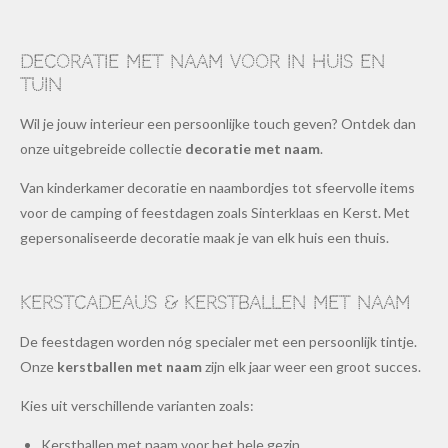
Decoratie met naam voor in huis en
tuin
Wil je jouw interieur een persoonlijke touch geven? Ontdek dan
onze uitgebreide collectie
decoratie met naam
.
Van kinderkamer decoratie en naambordjes tot sfeervolle items
voor de camping of feestdagen zoals Sinterklaas en Kerst. Met
gepersonaliseerde decoratie maak je van elk huis een thuis.
Kerstcadeaus & kerstballen met naam
De feestdagen worden nóg specialer met een persoonlijk tintje.
Onze
kerstballen met naam
zijn elk jaar weer een groot succes.
Kies uit verschillende varianten zoals:
Kerstballen met naam voor het hele gezin