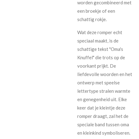
worden gecombineerd met
een broekje of een
schattig rokje.
Wat deze romper echt
speciaal maakt, is de
schattige tekst "Oma's
Knuffel" die trots op de
voorkant prijkt. De
liefdevolle woorden en het
ontwerp met speelse
lettertype stralen warmte
en genegenheid uit. Elke
keer dat je kleintje deze
romper draagt, zal het de
speciale band tussen oma
en kleinkind symboliseren.