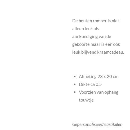
De houten romper is niet
alleen leuk als
aankondiging van de
geboorte maar is een ook
leuk blijvend kraamcadeau.
Afmeting 23 x 20 cm
Dikte ca 0,5
Voorzien van ophang
touwtje
Gepersonaliseerde artikelen