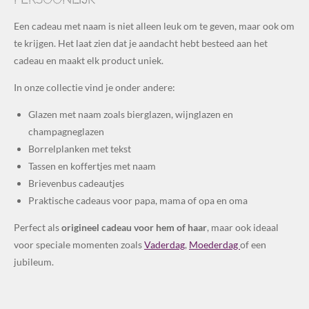
Een cadeau met naam is niet alleen leuk om te geven, maar ook om
te krijgen. Het laat zien dat je aandacht hebt besteed aan het
cadeau en maakt elk product uniek.
In onze collectie vind je onder andere:
Glazen met naam zoals bierglazen, wijnglazen en
champagneglazen
Borrelplanken met tekst
Tassen en koffertjes met naam
Brievenbus cadeautjes
Praktische cadeaus voor papa, mama of opa en oma
Perfect als
origineel cadeau voor hem of haar
, maar ook ideaal
voor speciale momenten zoals
Vaderdag
,
Moederdag
of een
jubileum.