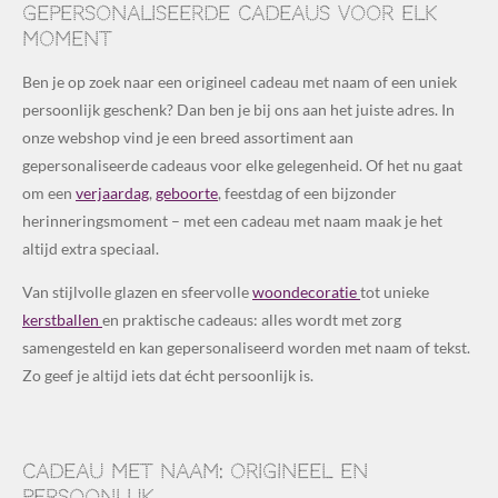
Gepersonaliseerde cadeaus voor elk
moment
Ben je op zoek naar een origineel cadeau met naam of een uniek
persoonlijk geschenk? Dan ben je bij ons aan het juiste adres. In
onze webshop vind je een breed assortiment aan
gepersonaliseerde cadeaus voor elke gelegenheid. Of het nu gaat
om een
verjaardag
,
geboorte
, feestdag of een bijzonder
herinneringsmoment – met een cadeau met naam maak je het
altijd extra speciaal.
Van stijlvolle glazen en sfeervolle
woondecoratie
tot unieke
kerstballen
en praktische cadeaus: alles wordt met zorg
samengesteld en kan gepersonaliseerd worden met naam of tekst.
Zo geef je altijd iets dat écht persoonlijk is.
Cadeau met naam: origineel en
persoonlijk