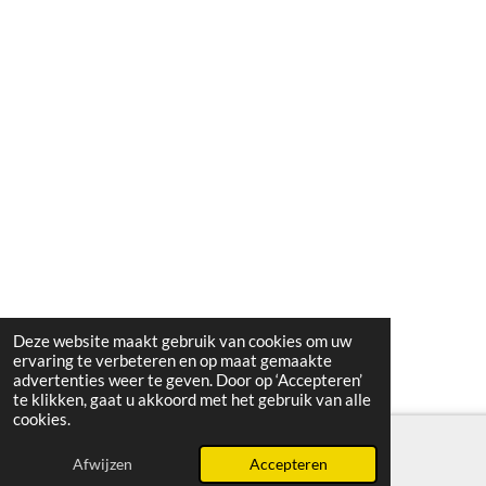
Deze website maakt gebruik van cookies om uw
ervaring te verbeteren en op maat gemaakte
advertenties weer te geven. Door op ‘Accepteren’
te klikken, gaat u akkoord met het gebruik van alle
cookies.
Afwijzen
Accepteren
WhatsApp