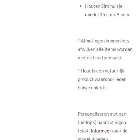
Houten Sint huisje
middel 15 cm x 9,5cm.
* Afmetingen kunnen iets
afwijken alle items worden
met de hand gemaakt.
* Hout is een natuurlijk
product waardoor ieder
huisje uniek is.
Personaliseren met een
(bedrijfs) naam of eigen
tekst,
Informeer
naar de
mogelijkheden.