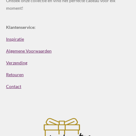
Ontdek onze collectie en vind het perfecte cadeau voor elk
moment!
Klantenservice:
Inspiratie
Algemene Voorwaarden
Verzending
Retouren
Contact