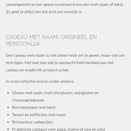
samengesteld en kan gepersonaliseerd worden met naam of tekst.
Zo geef je altijd iets dat écht persoonlijk is.
Cadeau met naam: origineel en
persoonlijk
Een cadeau met naam is niet alleen leuk om te geven, maar ook om
te krijgen. Het laat zien dat je aandacht hebt besteed aan het
cadeau en maakt elk product uniek.
In onze collectie vind je onder andere:
Glazen met naam zoals bierglazen, wijnglazen en
champagneglazen
Borrelplanken met tekst
Tassen en koffertjes met naam
Brievenbus cadeautjes
Praktische cadeaus voor papa, mama of opa en oma