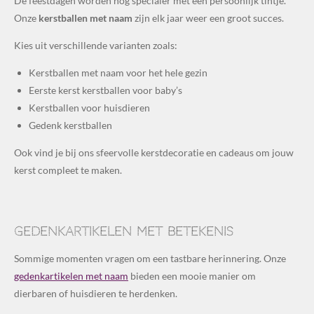
De feestdagen worden nóg specialer met een persoonlijk tintje.
Onze
kerstballen met naam
zijn elk jaar weer een groot succes.
Kies uit verschillende varianten zoals:
Kerstballen met naam voor het hele gezin
Eerste kerst kerstballen voor baby’s
Kerstballen voor huisdieren
Gedenk kerstballen
Ook vind je bij ons sfeervolle kerstdecoratie en cadeaus om jouw
kerst compleet te maken.
Gedenkartikelen met betekenis
Sommige momenten vragen om een tastbare herinnering. Onze
gedenkartikelen met naam
bieden een mooie manier om
dierbaren of huisdieren te herdenken.