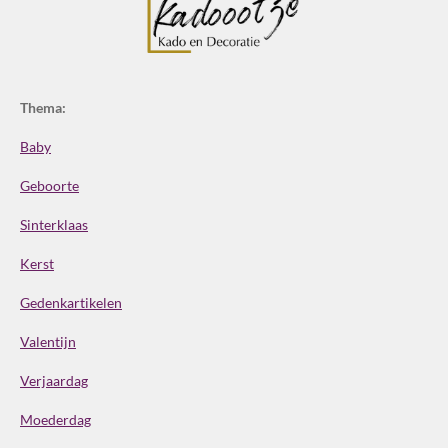
Thema:
Baby
Geboorte
Sinterklaas
Kerst
Gedenkartikelen
Valentijn
Verjaardag
Moederdag