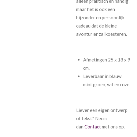
alleen praktisch en handig,
maar het is ook een
bijzonder en persoonlijk
cadeau dat de kleine
avonturier zal koesteren.
Afmetingen 25 x 18 x 9
cm.
Leverbaar in blauw,
mint groen, wit en roze.
Liever een eigen ontwerp
of tekst? Neem
dan
Contact
met ons op.