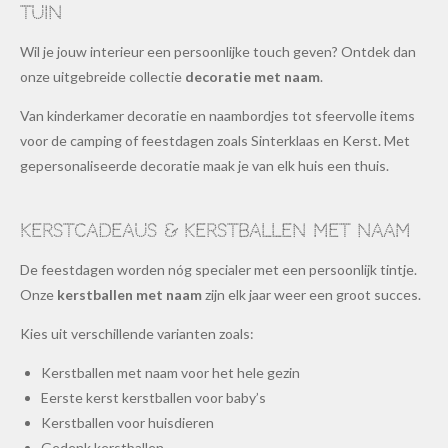
tuin
Wil je jouw interieur een persoonlijke touch geven? Ontdek dan
onze uitgebreide collectie
decoratie met naam
.
Van kinderkamer decoratie en naambordjes tot sfeervolle items
voor de camping of feestdagen zoals Sinterklaas en Kerst. Met
gepersonaliseerde decoratie maak je van elk huis een thuis.
Kerstcadeaus & kerstballen met naam
De feestdagen worden nóg specialer met een persoonlijk tintje.
Onze
kerstballen met naam
zijn elk jaar weer een groot succes.
Kies uit verschillende varianten zoals:
Kerstballen met naam voor het hele gezin
Eerste kerst kerstballen voor baby’s
Kerstballen voor huisdieren
Gedenk kerstballen