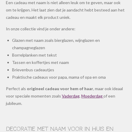
Een cadeau met naam is niet alleen leuk om te geven, maar ook
om te krijgen. Het laat zien dat je aandacht hebt besteed aan het
cadeau en maakt elk product uniek.
In onze collectie vind je onder andere:
Glazen met naam zoals bierglazen, wijnglazen en
champagneglazen
Borrelplanken met tekst
Tassen en koffertjes met naam
Brievenbus cadeautjes
Praktische cadeaus voor papa, mama of opa en oma
Perfect als
origineel cadeau voor hem of haar
, maar ook ideaal
voor speciale momenten zoals
Vaderdag
,
Moederdag
of een
jubileum.
Decoratie met naam voor in huis en