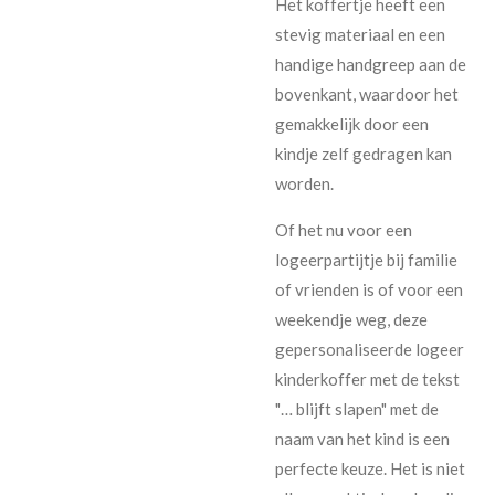
Het koffertje heeft een
stevig materiaal en een
handige handgreep aan de
bovenkant, waardoor het
gemakkelijk door een
kindje zelf gedragen kan
worden.
Of het nu voor een
logeerpartijtje bij familie
of vrienden is of voor een
weekendje weg, deze
gepersonaliseerde logeer
kinderkoffer met de tekst
"… blijft slapen" met de
naam van het kind is een
perfecte keuze. Het is niet