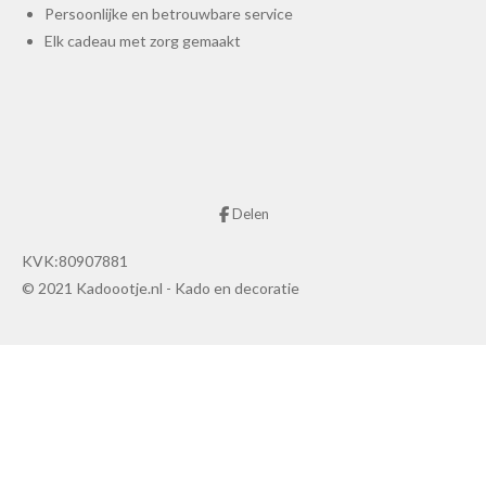
Persoonlijke en betrouwbare service
Elk cadeau met zorg gemaakt
Delen
KVK:80907881
© 2021 Kadoootje.nl - Kado en decoratie