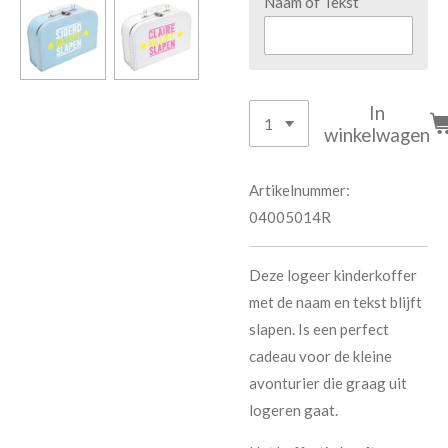
Naam of Tekst
In
winkelwagen
Artikelnummer:
04005014R
Deze logeer kinderkoffer
met de naam en tekst blijft
slapen. Is een perfect
cadeau voor de kleine
avonturier die graag uit
logeren gaat.