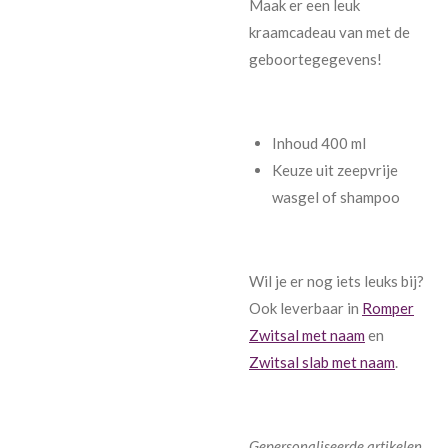
Maak er een leuk
kraamcadeau van met de
geboortegegevens!
Inhoud 400 ml
Keuze uit zeepvrije
wasgel of shampoo
Wil je er nog iets leuks bij?
Ook leverbaar in
Romper
Zwitsal met naam
en
Zwitsal slab met naam
.
Gepersonaliseerde artikelen