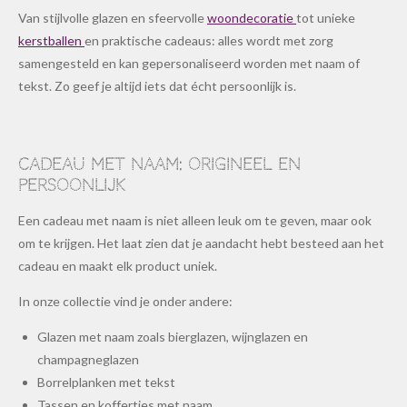
Van stijlvolle glazen en sfeervolle
woondecoratie
tot unieke
kerstballen
en praktische cadeaus: alles wordt met zorg
samengesteld en kan gepersonaliseerd worden met naam of
tekst. Zo geef je altijd iets dat écht persoonlijk is.
Cadeau met naam: origineel en
persoonlijk
Een cadeau met naam is niet alleen leuk om te geven, maar ook
om te krijgen. Het laat zien dat je aandacht hebt besteed aan het
cadeau en maakt elk product uniek.
In onze collectie vind je onder andere:
Glazen met naam zoals bierglazen, wijnglazen en
champagneglazen
Borrelplanken met tekst
Tassen en koffertjes met naam