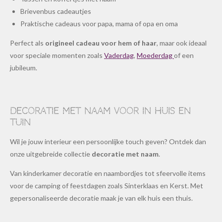
Brievenbus cadeautjes
Praktische cadeaus voor papa, mama of opa en oma
Perfect als
origineel cadeau voor hem of haar
, maar ook ideaal
voor speciale momenten zoals
Vaderdag
,
Moederdag
of een
jubileum.
Decoratie met naam voor in huis en
tuin
Wil je jouw interieur een persoonlijke touch geven? Ontdek dan
onze uitgebreide collectie
decoratie met naam
.
Van kinderkamer decoratie en naambordjes tot sfeervolle items
voor de camping of feestdagen zoals Sinterklaas en Kerst. Met
gepersonaliseerde decoratie maak je van elk huis een thuis.