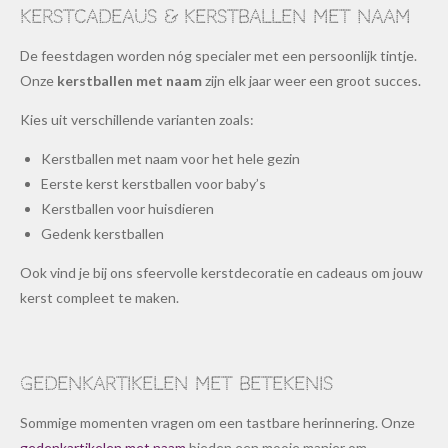
Kerstcadeaus & kerstballen met naam
De feestdagen worden nóg specialer met een persoonlijk tintje.
Onze
kerstballen met naam
zijn elk jaar weer een groot succes.
Kies uit verschillende varianten zoals:
Kerstballen met naam voor het hele gezin
Eerste kerst kerstballen voor baby’s
Kerstballen voor huisdieren
Gedenk kerstballen
Ook vind je bij ons sfeervolle kerstdecoratie en cadeaus om jouw
kerst compleet te maken.
Gedenkartikelen met betekenis
Sommige momenten vragen om een tastbare herinnering. Onze
gedenkartikelen met naam
bieden een mooie manier om