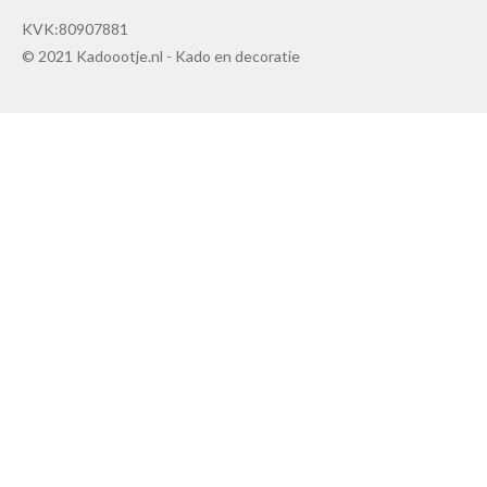
KVK:80907881
© 2021 Kadoootje.nl - Kado en decoratie