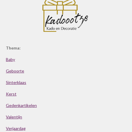
Thema:
Baby
Geboorte
Sinterklaas
Kerst
Gedenkartikelen
Valentijn
Verjaardag