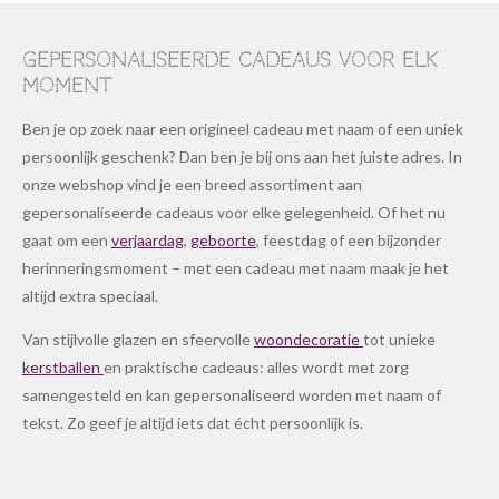
Gepersonaliseerde cadeaus voor elk
moment
Ben je op zoek naar een origineel cadeau met naam of een uniek
persoonlijk geschenk? Dan ben je bij ons aan het juiste adres. In
onze webshop vind je een breed assortiment aan
gepersonaliseerde cadeaus voor elke gelegenheid. Of het nu
gaat om een
verjaardag
,
geboorte
, feestdag of een bijzonder
herinneringsmoment – met een cadeau met naam maak je het
altijd extra speciaal.
Van stijlvolle glazen en sfeervolle
woondecoratie
tot unieke
kerstballen
en praktische cadeaus: alles wordt met zorg
samengesteld en kan gepersonaliseerd worden met naam of
tekst. Zo geef je altijd iets dat écht persoonlijk is.