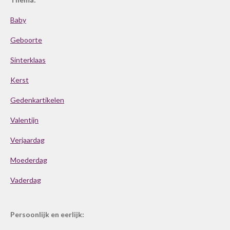
Baby
Geboorte
Sinterklaas
Kerst
Gedenkartikelen
Valentijn
Verjaardag
Moederdag
Vaderdag
Persoonlijk en eerlijk: