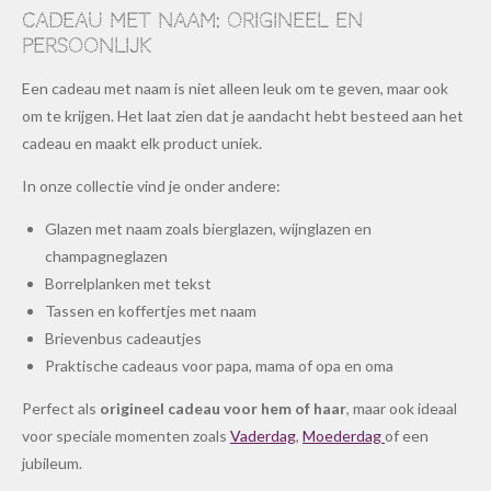
Cadeau met naam: origineel en
persoonlijk
Een cadeau met naam is niet alleen leuk om te geven, maar ook
om te krijgen. Het laat zien dat je aandacht hebt besteed aan het
cadeau en maakt elk product uniek.
In onze collectie vind je onder andere:
Glazen met naam zoals bierglazen, wijnglazen en
champagneglazen
Borrelplanken met tekst
Tassen en koffertjes met naam
Brievenbus cadeautjes
Praktische cadeaus voor papa, mama of opa en oma
Perfect als
origineel cadeau voor hem of haar
, maar ook ideaal
voor speciale momenten zoals
Vaderdag
,
Moederdag
of een
jubileum.