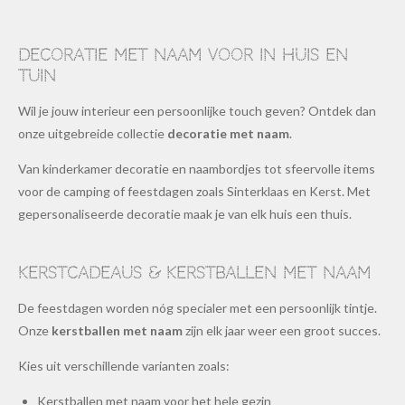
Decoratie met naam voor in huis en
tuin
Wil je jouw interieur een persoonlijke touch geven? Ontdek dan
onze uitgebreide collectie
decoratie met naam
.
Van kinderkamer decoratie en naambordjes tot sfeervolle items
voor de camping of feestdagen zoals Sinterklaas en Kerst. Met
gepersonaliseerde decoratie maak je van elk huis een thuis.
Kerstcadeaus & kerstballen met naam
De feestdagen worden nóg specialer met een persoonlijk tintje.
Onze
kerstballen met naam
zijn elk jaar weer een groot succes.
Kies uit verschillende varianten zoals:
Kerstballen met naam voor het hele gezin