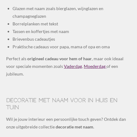
Glazen met naam zoals bierglazen, wijnglazen en
champagneglazen
Borrelplanken met tekst
Tassen en koffertjes met naam
Brievenbus cadeautjes
Praktische cadeaus voor papa, mama of opa en oma
Perfect als
origineel cadeau voor hem of haar
, maar ook ideaal
voor speciale momenten zoals
Vaderdag
,
Moederdag
of een
jubileum.
Decoratie met naam voor in huis en
tuin
Wil je jouw interieur een persoonlijke touch geven? Ontdek dan
onze uitgebreide collectie
decoratie met naam
.