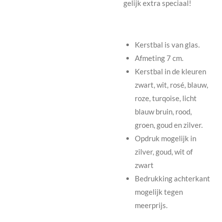
gelijk extra speciaal!
Kerstbal is van glas.
Afmeting 7 cm.
Kerstbal in de kleuren
zwart, wit, rosé, blauw,
roze, turqoise, licht
blauw bruin, rood,
groen, goud en zilver.
Opdruk mogelijk in
zilver, goud, wit of
zwart
Bedrukking achterkant
mogelijk tegen
meerprijs.