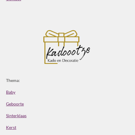
Thema:
Baby
Geboorte
Sinterklaas
Kerst