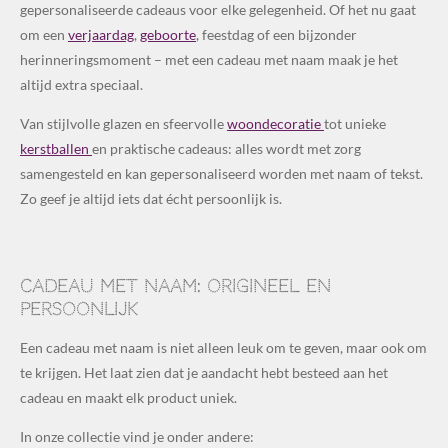
gepersonaliseerde cadeaus voor elke gelegenheid. Of het nu gaat
om een
verjaardag
,
geboorte
, feestdag of een bijzonder
herinneringsmoment – met een cadeau met naam maak je het
altijd extra speciaal.
Van stijlvolle glazen en sfeervolle
woondecoratie
tot unieke
kerstballen
en praktische cadeaus: alles wordt met zorg
samengesteld en kan gepersonaliseerd worden met naam of tekst.
Zo geef je altijd iets dat écht persoonlijk is.
Cadeau met naam: origineel en
persoonlijk
Een cadeau met naam is niet alleen leuk om te geven, maar ook om
te krijgen. Het laat zien dat je aandacht hebt besteed aan het
cadeau en maakt elk product uniek.
In onze collectie vind je onder andere: