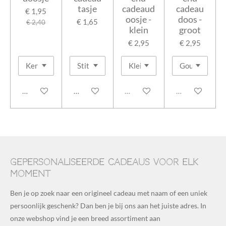
tasje
cadeaud
cadeau
€ 1,95
oosje -
doos -
€ 1,65
€ 2,40
klein
groot
€ 2,95
€ 2,95
In winkelwagen
In winkelwagen
Uitverkocht
Uitverkocht
Gepersonaliseerde cadeaus voor elk
moment
Ben je op zoek naar een origineel cadeau met naam of een uniek
persoonlijk geschenk? Dan ben je bij ons aan het juiste adres. In
onze webshop vind je een breed assortiment aan