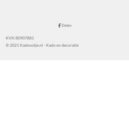
Delen
KVK:80907881
© 2021 Kadoootje.nl - Kado en decoratie