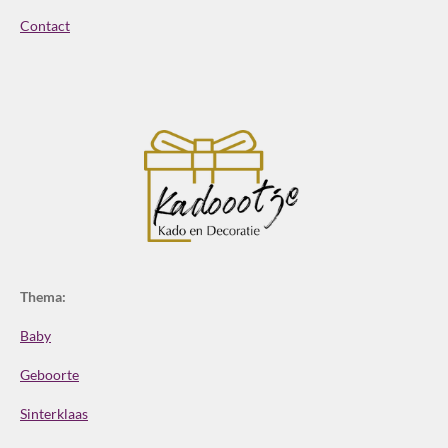
Contact
Thema:
Baby
Geboorte
Sinterklaas