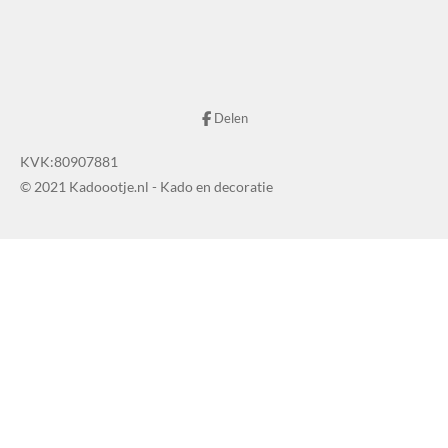
Delen
KVK:80907881
© 2021 Kadoootje.nl - Kado en decoratie