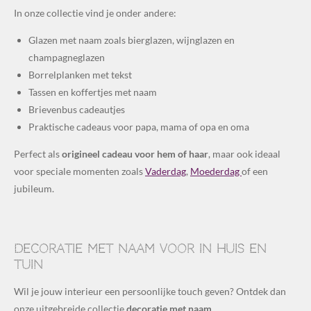
In onze collectie vind je onder andere:
Glazen met naam zoals bierglazen, wijnglazen en
champagneglazen
Borrelplanken met tekst
Tassen en koffertjes met naam
Brievenbus cadeautjes
Praktische cadeaus voor papa, mama of opa en oma
Perfect als
origineel cadeau voor hem of haar
, maar ook ideaal
voor speciale momenten zoals
Vaderdag
,
Moederdag
of een
jubileum.
Decoratie met naam voor in huis en
tuin
Wil je jouw interieur een persoonlijke touch geven? Ontdek dan
onze uitgebreide collectie
decoratie met naam
.