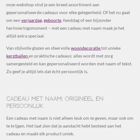
onze webshop vind je een breed assortiment aan
gepersonaliseerde cadeaus voor elke gelegenheid. Of het nu gaat
om een
verjaardag
,
geboorte
, feestdag of een bijzonder
herinneringsmoment – met een cadeau met naam maak je het
altijd extra speciaal.
Van stijlvolle glazen en sfeervolle
woondecoratie
tot unieke
kerstballen
en praktische cadeaus: alles wordt met zorg
samengesteld en kan gepersonaliseerd worden met naam of tekst.
Zo geef je altijd iets dat écht persoonlijk is.
Cadeau met naam: origineel en
persoonlijk
Een cadeau met naam is niet alleen leuk om te geven, maar ook om
te krijgen. Het laat zien dat je aandacht hebt besteed aan het
cadeau en maakt elk product uniek.