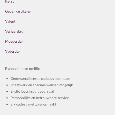
Kerst
Gedenkartikelen
Valentijn
Verjaardag
Moederdag
Vaderdag
Persoonlijk en eerlijk:
Gepersonaliseerde cadeaus met naam
Maatwerk en speciale wensen mogelijk
Snelle levering uit voorraad
Persoonlijke en betrouwbare service
Elk cadeau met zorg gemaakt