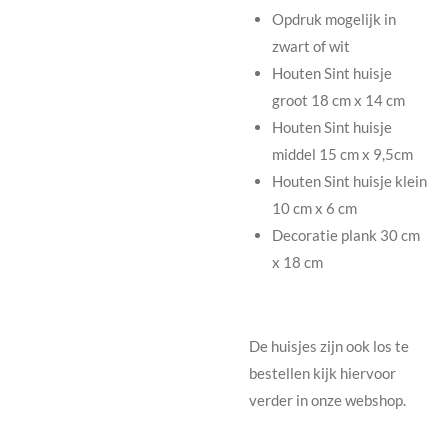
Opdruk mogelijk in
zwart of wit
Houten Sint huisje
groot 18 cm x 14 cm
Houten Sint huisje
middel 15 cm x 9,5cm
Houten Sint huisje klein
10 cm x 6 cm
Decoratie plank 30 cm
x 18 cm
De huisjes zijn ook los te
bestellen kijk hiervoor
verder in onze webshop.